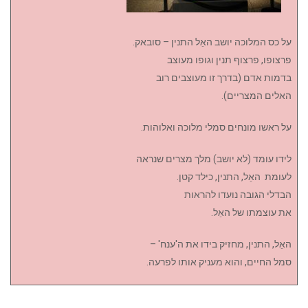
על כס המלוכה יושב האֵל התנין – סובאק.
פרצופו, פרצוף תנין וגופו מעוצב
בדמות אדם (בדרך זו מעוצבים רוב
האלים המצריים).
על ראשו מונחים סמלי מלוכה ואלוהות.
לידו עומד (לא יושב) מלך מצרים שנראה
לעומת האֵל, התנין, כילד קטן.
הבדלי הגובה נועדו להראות
את עוצמתו של האֵל.
האֵל, התנין, מחזיק בידו את ה'ענח' –
סמל החיים, והוא מעניק אותו לפרעה.