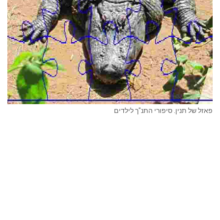
פאזל של תנין. סיפורי התנ"ך לילדים