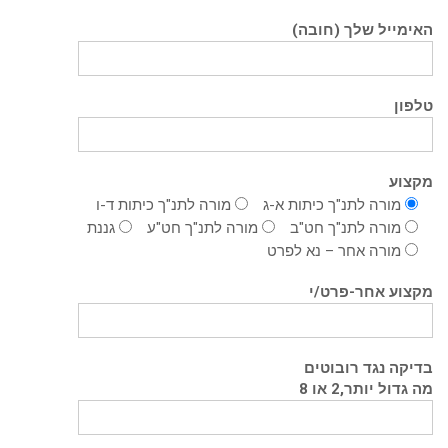
האימייל שלך (חובה)
טלפון
מקצוע
מורה לתנ"ך כיתות א-ג
מורה לתנ"ך כיתות ד-ו
מורה לתנ"ך חט"ב
מורה לתנ"ך חט"ע
גננת
מורה אחר – נא לפרט
מקצוע אחר-פרט/י
בדיקה נגד רובוטים
מה גדול יותר,2 או 8