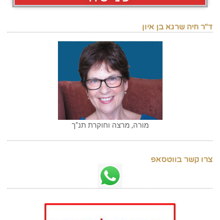
ד"ר חיה שרגא בן איון
מורה, מרצה וחוקרת תנ"ך
צרו קשר בווטסאפ