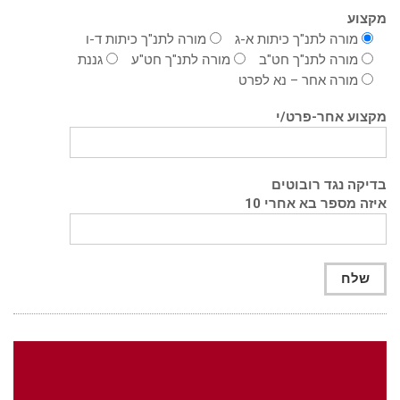
מקצוע
מורה לתנ"ך כיתות א-ג
מורה לתנ"ך כיתות ד-ו
מורה לתנ"ך חט"ב
מורה לתנ"ך חט"ע
גננת
מורה אחר – נא לפרט
מקצוע אחר-פרט/י
בדיקה נגד רובוטים
איזה מספר בא אחרי 10