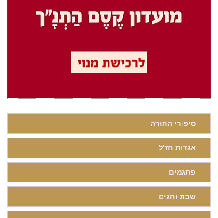
סיפורי התורה
אגדות חז"ל
פתגמים
שבת וחגים