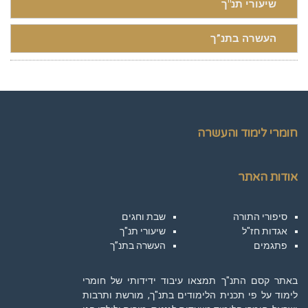
שיעורי תנ"ך
העשרה בתנ”ך
חומרי לימוד והעשרה
אודות האתר
סיפורי התורה
שבת וחגים
אגדות חז"ל
שיעורי תנ"ך
פתגמים
העשרה בתנ”ך
באתר קסם התנ"ך תמצאו עיבוד ידידותי של חומרי
לימוד על פי תכנית הלימודים בתנ"ך, מורשת ותרבות