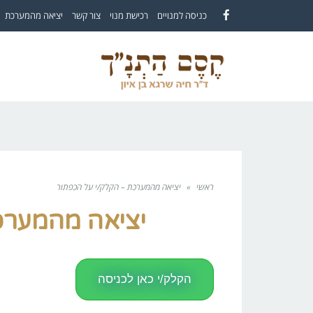
לתוכן
כניסה למנויים
רכישת מנוי
צור קשר
יציאה מהמערכת
Facebook
ראשי
»
יציאה מהמערכת – הקלק/י על הכפתור
יציאה מהמערכ
הקלק/י כאן לכניסה