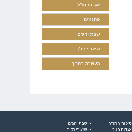
אגדות חז"ל
פתגמים
שבת וחגים
שיעורי תנ"ך
העשרה בתנ”ך
סיפורי התורה
שבת וחגים
אגדות חז"ל
שיעורי תנ"ך