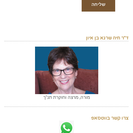
ד"ר חיה שרגא בן איון
מורה, מרצה וחוקרת תנ"ך
צרו קשר בווטסאפ