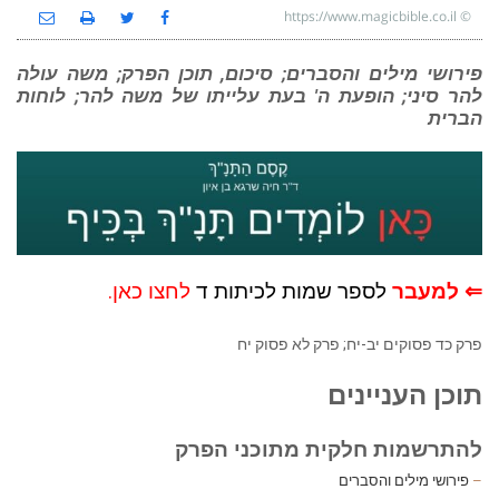
https://www.magicbible.co.il
©
פירושי מילים והסברים; סיכום, תוכן הפרק; משה עולה
להר סיני; הופעת ה' בעת עלייתו של משה להר; לוחות
הברית
⇐ למעבר
לספר שמות לכיתות ד
לחצו כאן.
פרק כד פסוקים יב-יח; פרק לא פסוק יח
תוכן העניינים
להתרשמות חלקית מתוכני הפרק
–
פירושי מילים והסברים