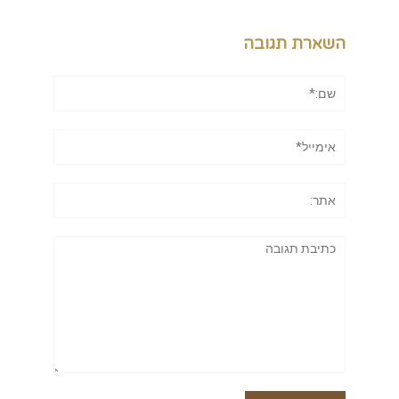
השארת תגובה
שם:*
אימייל*
אתר:
תגובה