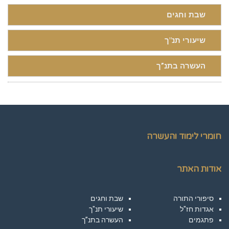
שבת וחגים
שיעורי תנ"ך
העשרה בתנ”ך
חומרי לימוד והעשרה
אודות האתר
סיפורי התורה
שבת וחגים
אגדות חז"ל
שיעורי תנ"ך
פתגמים
העשרה בתנ”ך