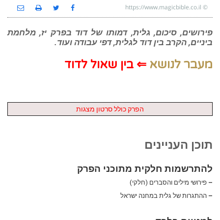
https://www.magicbible.co.il
©
פירושים, סיכום, גלית, דמותו של דוד בפרק יז, מלחמת
ביניים, הקרב בין דוד לגלית, דפי עבודה ועוד.
מעבר לנושא
⇐
בין שאול לדוד
הפרק כולל סרטון מצגות
תוכן העניינים
להתרשמות חלקית מתוכני הפרק
–
פירושי מילים והסברים (חלקי)
–
ההתגרות של גלית במחנה ישראל