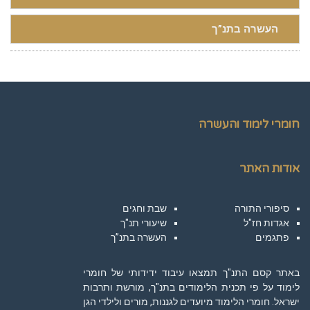
העשרה בתנ”ך
חומרי לימוד והעשרה
אודות האתר
סיפורי התורה
שבת וחגים
אגדות חז"ל
שיעורי תנ"ך
פתגמים
העשרה בתנ”ך
באתר קסם התנ"ך תמצאו עיבוד ידידותי של חומרי
לימוד על פי תכנית הלימודים בתנ"ך, מורשת ותרבות
ישראל. חומרי הלימוד מיועדים לגננות, מורים ולילדי הגן