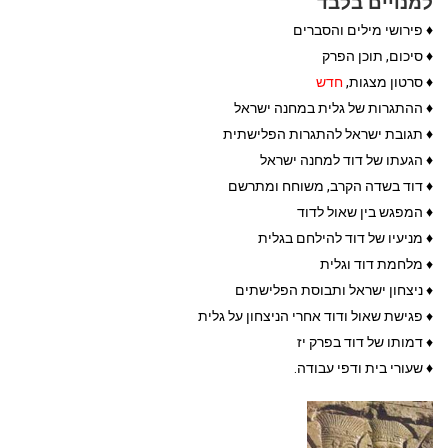
למנויים בלבד
♦
פירושי מילים והסברים
♦
סיכום, תוכן הפרק
♦
סרטון מצגות,
חדש
♦
ההתגרות של גלית במחנה ישראל
♦
תגובת ישראל להתגרות הפלישתית
♦
הגעתו של דוד למחנה ישראל
♦
דוד בשדה הקרב, משוחח ומתרשם
♦
המפגש בין שאול לדוד
♦
מניעיו של דוד להילחם בגלית
♦ מלחמת דוד וגלית
♦ ניצחון ישראל ותבוסת הפלישתים
♦ פגישת שאול ודוד אחרי הניצחון על גלית
♦ דמותו של דוד בפרק יז
♦
שעורי בית ודפי עבודה.