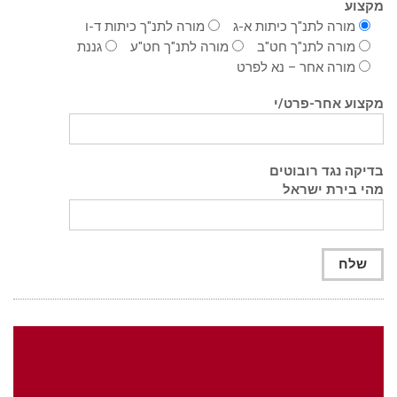
מקצוע
מורה לתנ"ך כיתות א-ג
מורה לתנ"ך כיתות ד-ו
מורה לתנ"ך חט"ב
מורה לתנ"ך חט"ע
גננת
מורה אחר – נא לפרט
מקצוע אחר-פרט/י
בדיקה נגד רובוטים
מהי בירת ישראל