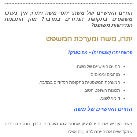
החיים האישיים של משה; יחסי משה ויתרו; איך נערכו
משפטים בתקופת הנדודים במדבר? מהן התכונות
הנדרשות משופט?
יתרו, משה ומערכת המשפט
פרשת יתרו (שמות יח) – מה בפרק?
החיים האישיים של משה.
מנהגים ונימוסים.
המערכת המשפטית בתקופת הנדודים במדבר.
תכונות השופט הטוב.
דימוי לשוני.
החיים האישיים של משה
משה הקדיש את חייו לרעיון שחרור עמו מעבדות. כדרך מנהיגים רבים
שמקדישים את חייהם לחזון, גם אצלו