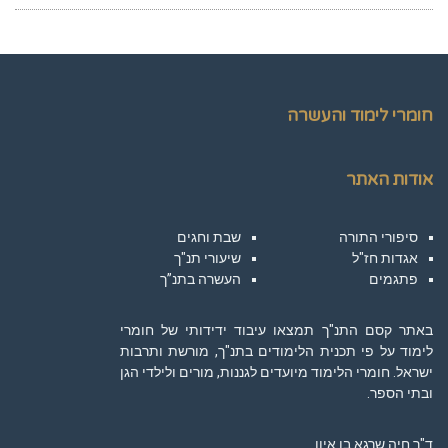
חומרי לימוד והעשרה
אודות האתר
סיפורי התורה
שבת וחגים
אגדות חז"ל
שיעורי תנ"ך
פתגמים
העשרה בתנ”ך
באתר קסם התנ"ך תמצאו עיבוד ידידותי של חומרי
לימוד על פי תכנית הלימודים בתנ"ך, מורשת ותרבות
ישראל. חומרי הלימוד מיועדים לגננות, מורים ולילדי הגן
ובתי הספר.
ד"ר חיה שרגא בן איון