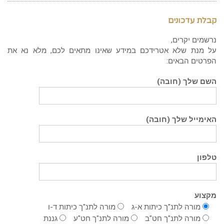
קבלת עדכונים
נרשמים יקרים,
על מנת שלא אטרידכם במידע שאינו מתאים לכם, מלא נא את
הפרטים הבאים:
השם שלך (חובה)
האימייל שלך (חובה)
טלפון
מקצוע
מורה לתנ"ך כיתות א-ג
מורה לתנ"ך כיתות ד-ו
מורה לתנ"ך חט"ב
מורה לתנ"ך חט"ע
גננת