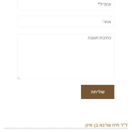
אימייל*
אתר:
תגובה
ד"ר חיה שרגא בן איון