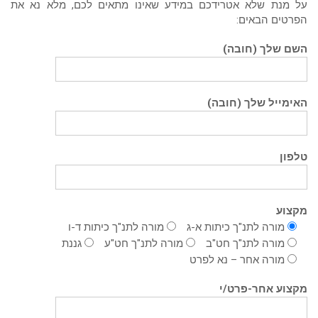
על מנת שלא אטרידכם במידע שאינו מתאים לכם, מלא נא את
הפרטים הבאים:
השם שלך (חובה)
האימייל שלך (חובה)
טלפון
מקצוע
מורה לתנ"ך כיתות א-ג
מורה לתנ"ך כיתות ד-ו
מורה לתנ"ך חט"ב
מורה לתנ"ך חט"ע
גננת
מורה אחר – נא לפרט
מקצוע אחר-פרט/י