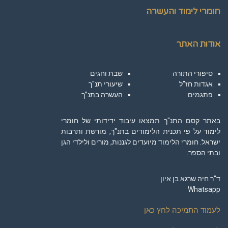
חומרי לימוד והעשרה
אודות האתר
סיפורי התורה
שבת וחגים
אגדות חז"ל
שיעורי תנ"ך
פתגמים
העשרה בתנ”ך
באתר קסם התנ"ך תמצאו עיבוד ידידותי של חומרי
לימוד על פי תכנית הלימודים בתנ"ך, מורשת ותרבות
ישראל. חומרי הלימוד מיועדים לגננות, מורים ולילדי הגן
ובתי הספר.
ד"ר חיה שרגא בן איון
Whatsapp
לעמוד התמיכה לחץ כאן