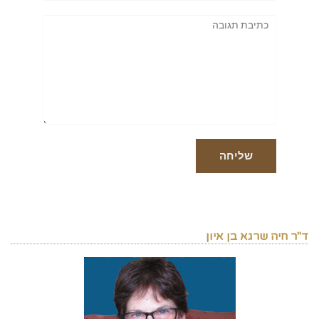
תגובה
ד"ר חיה שרגא בן איון