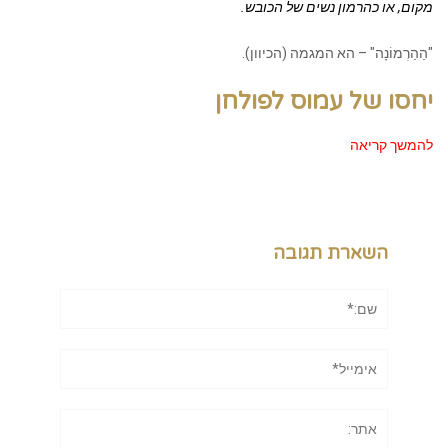
מקום, או כהרמון נשים של הכובש.
"הַהַרְמוֹנָה" – הא המגמה (הכיוון).
יחסו של עמוס לפולחן
להמשך קריאה
השארת תגובה
שם:*
אימייל*
אתר: