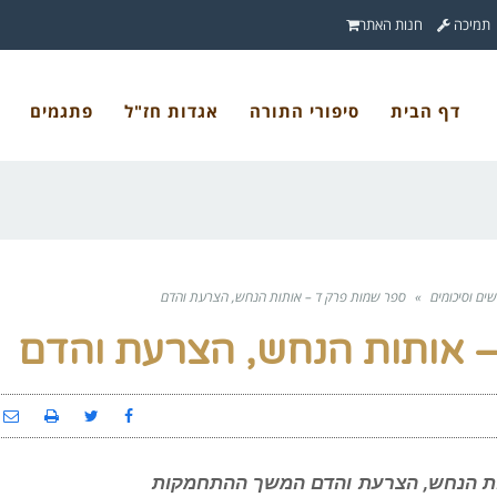
תמיכה
חנות האתר
דף הבית
סיפורי התורה
אגדות חז"ל
פתגמים
ים וסיכומים
»
ספר שמות פרק ד – אותות הנחש, הצרעת והדם
 אותות הנחש, הצרעת והדם
אותות הנחש, הצרעת והדם המשך ההתחמקות