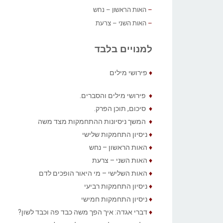
–
האות הראשון – נחש
–
האות השני – צרעת
למנויים בלבד
♦
פירושי מילים
♦
פירושי מילים והסברים.
♦
סיכום, תוכן הפרק.
♦
המשך ניסיונות ההתחמקות מצד משה
♦
ניסיון התחמקות שלישי
♦
האות הראשון – נחש
♦
האות השני – צרעת
♦
האות השלישי – מי היאור הופכים לדם
♦
ניסיון התחמקות רביעי
♦
ניסיון התחמקות חמישי
♦
דברי אגדה: איך הפך משה כבד פה וכבד לשון?