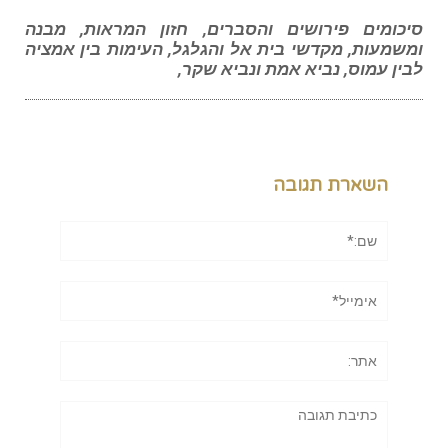
סיכומים פירושים והסברים, חזון המראות, מבנה
ומשמעות, מקדשי בית אל והגלגל, העימות בין אמציה
לבין עמוס, נביא אמת ונביא שקר,
השארת תגובה
שם:*
אימייל*
אתר:
תגובה