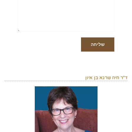
ד"ר חיה שרגא בן איון