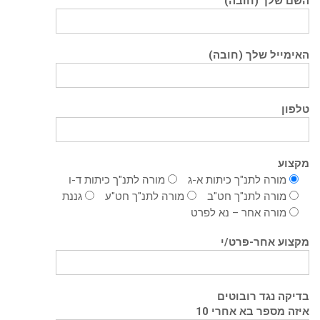
השם שלך (חובה)
האימייל שלך (חובה)
טלפון
מקצוע
מורה לתנ"ך כיתות א-ג
מורה לתנ"ך כיתות ד-ו
מורה לתנ"ך חט"ב
מורה לתנ"ך חט"ע
גננת
מורה אחר – נא לפרט
מקצוע אחר-פרט/י
בדיקה נגד רובוטים
איזה מספר בא אחרי 10