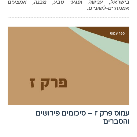
בישראל, ענישה ופגעי טבע, מבנה, אמצעים
אמנותיים-לשוניים.
ספר עמוס
עמוס פרק ז – סיכומים פירושים
והסברים