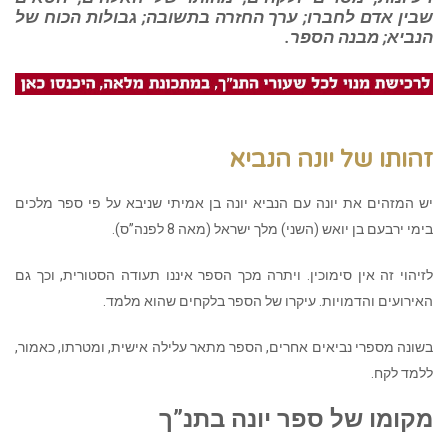
שבין אדם לחברו; ערך החזרה בתשובה; גבולות הכוח של
הנביא; מבנה הספר.
זהותו של יונה הנביא
יש המזהים את יונה עם הנביא יונה בן אמיתי שניבא על פי ספר מלכים
בימי ירבעם בן יואש (השני) מלך ישראל (מאה 8 לפנה”ס).
לזיהוי זה אין סימוכין. ויתרה מכך הספר איננו תעודה הסטורית, וכך גם
האירועים והדמויות. עיקרו של הספר בלקחים שהוא מלמד.
בשונה מספרי נביאים אחרים, הספר מתאר עלילה אישית, ומטרתו, כאמור,
ללמד לקח.
מקומו של ספר יונה בתנ”ך