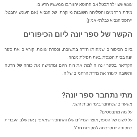
עונש עשוי להתבטל אם החוטא יחזור בו ממעשיו הרעים.
מידת הרחמים והסליחה חשובות מיוקרתו של הנביא (אם העונש יתבטל,
ייתפס הנביא כבלתי-אמין).
הקשר של ספר יונה ליום הכיפורים
ביום הכיפורים שמהותו חזרה בתשובה, וכפרת עוונות, קוראים את ספר
יונה בבית הכנסת, בעת תפילת מנחה.
הקריאה בספר יונה הולמת את רוח היום ומדגישה את כוחה של חרטה
ותשובה, לעורר את מידת הרחמים של ה’.
מתי נתחבר ספר יונה
?
משערים שנתחבר בימי הבית השני.
על מה מתבססים?
על לשונו של הספר, אוצר המילים שלו והתחביר שמאפיין את שלב העברית
בתקופה זו וקרבתה למקורות חז”ל.