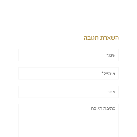
השארת תגובה
שם:*
אימייל*
אתר:
תגובה