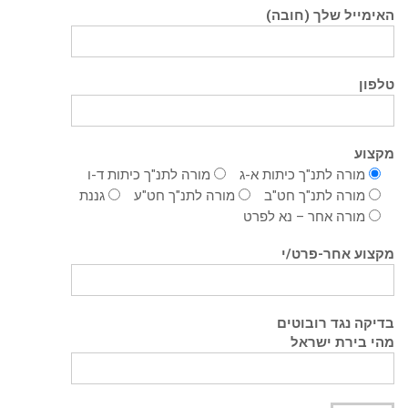
האימייל שלך (חובה)
טלפון
מקצוע
מורה לתנ"ך כיתות א-ג
מורה לתנ"ך כיתות ד-ו
מורה לתנ"ך חט"ב
מורה לתנ"ך חט"ע
גננת
מורה אחר – נא לפרט
מקצוע אחר-פרט/י
בדיקה נגד רובוטים
מהי בירת ישראל