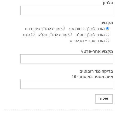
טלפון
מקצוע
מורה לתנ"ך כיתות א-ג
מורה לתנ"ך כיתות ד-ו
מורה לתנ"ך חט"ב
מורה לתנ"ך חט"ע
גננת
מורה אחר – נא לפרט
מקצוע אחר-פרט/י
בדיקה נגד רובוטים
איזה מספר בא אחרי 10