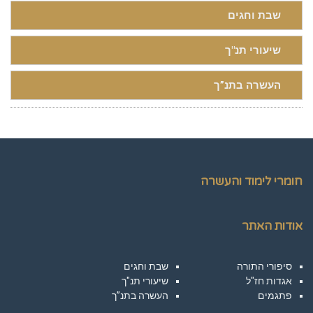
שבת וחגים
שיעורי תנ"ך
העשרה בתנ”ך
חומרי לימוד והעשרה
אודות האתר
סיפורי התורה
שבת וחגים
אגדות חז"ל
שיעורי תנ"ך
פתגמים
העשרה בתנ”ך