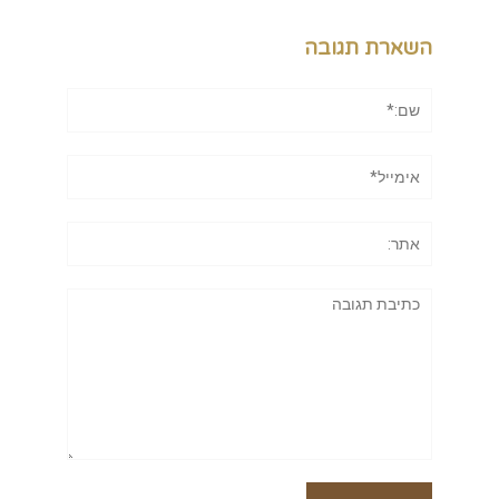
השארת תגובה
שם:*
אימייל*
אתר:
תגובה