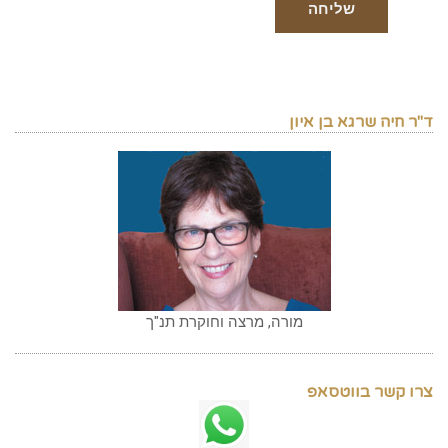
ד"ר חיה שרגא בן איון
מורה, מרצה וחוקרת תנ"ך
צרו קשר בווטסאפ