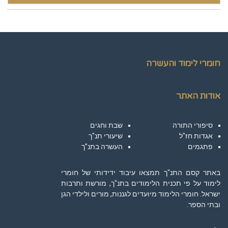
חומרי לימוד והעשרה
אודות האתר
סיפורי התורה
שבת וחגים
אגדות חז"ל
שיעורי תנ"ך
פתגמים
העשרה בתנ”ך
באתר קסם התנ"ך תמצאו עיבוד ידידותי של חומרי
לימוד על פי תכנית הלימודים בתנ"ך, מורשת ותרבות
ישראל. חומרי הלימוד מיועדים לגננות, מורים ולילדי הגן
ובתי הספר.