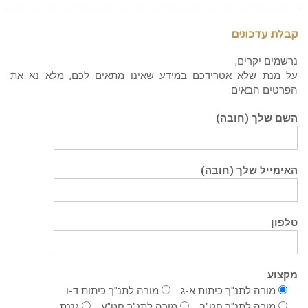
קבלת עדכונים
נרשמים יקרים,
על מנת שלא אטרידכם במידע שאינו מתאים לכם, מלא נא את
הפרטים הבאים:
השם שלך (חובה)
האימייל שלך (חובה)
טלפון
מקצוע
מורה לתנ"ך כיתות א-ג
מורה לתנ"ך כיתות ד-ו
מורה לתנ"ך חט"ב
מורה לתנ"ך חט"ע
גננת