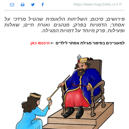
https://www.magicbible.co.il
©
פירושים; סיכום; השליחות הלאומית שהטיל מרדכי על
אסתר; הדמויות בפרק; מנהגים ואורח חיים; שאלות
ופעילות. פרק מיוחד על דמויות המגילה.
למעוניינים בסיפור מגילת אסתר לילדים
⇐
היכנסו כאן