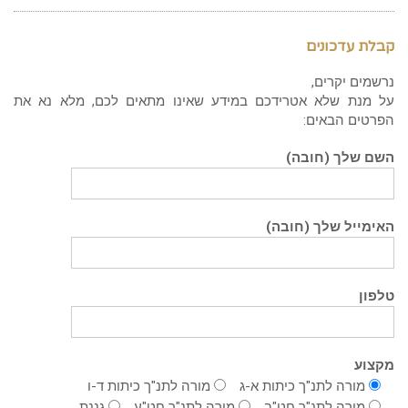
קבלת עדכונים
נרשמים יקרים,
על מנת שלא אטרידכם במידע שאינו מתאים לכם, מלא נא את
הפרטים הבאים:
השם שלך (חובה)
האימייל שלך (חובה)
טלפון
מקצוע
מורה לתנ"ך כיתות א-ג
מורה לתנ"ך כיתות ד-ו
מורה לתנ"ך חט"ב
מורה לתנ"ך חט"ע
גננת