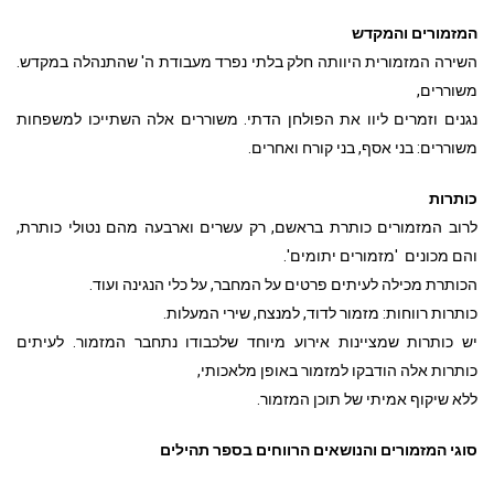
המזמורים והמקדש
השירה המזמורית היוותה חלק בלתי נפרד מעבודת ה' שהתנהלה במקדש.
משוררים,
נגנים וזמרים ליוו את הפולחן הדתי. משוררים אלה השתייכו למשפחות
משוררים: בני אסף, בני קורח ואחרים.
כותרות
לרוב המזמורים כותרת בראשם, רק עשרים וארבעה מהם נטולי כותרת,
והם מכונים 'מזמורים יתומים'.
הכותרת מכילה לעיתים פרטים על המחבר, על כלי הנגינה ועוד.
כותרות רווחות: מזמור לדוד, למנצח, שירי המעלות.
יש כותרות שמציינות אירוע מיוחד שלכבודו נתחבר המזמור. לעיתים
כותרות אלה הודבקו למזמור באופן מלאכותי,
ללא שיקוף אמיתי של תוכן המזמור.
סוגי המזמורים והנושאים הרווחים בספר תהילים