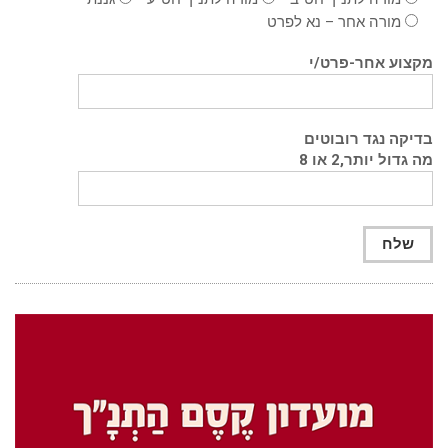
מורה אחר – נא לפרט
מקצוע אחר-פרט/י
בדיקה נגד רובוטים
מה גדול יותר,2 או 8