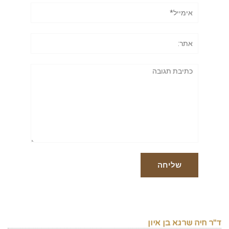
אימייל*
אתר:
תגובה
ד"ר חיה שרגא בן איון