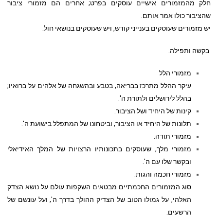
חלק מהמזמורים אישיים עוסקים בפרט; אחרים הם מזמורי ציבור
שהציבור כולו אמר אותם.
יש מזמורים שעוסקים בענייני קודש, ויש שעוסקים בנושאי חול.
בקשה ותפילה.
מזמורי הלל
עיקר ההלל מתרכז בבריאה, בטבע ובהשגחה של אלהים על ברואיו;
בהלל לירושלים ולתורת ה'.
קינות של היחיד ושל הציבור.
תלונות של היחיד או הציבור, וביטחונו של המתפלל בישועת ה'.
מזמורי תודה.
מזמורי מלך, שעוסקים בתכונותיו הרצויות של המלך האידיאלי
ובקשר שלו עם ה'.
מזמורי חכמה והגות.
סוג המזמורים החכמתיים מבטאים השקפות עולם על נושא הצדק
האלהי, על גמולו הטוב של הצדיק ההולך בדרך ה', ועל עונשם של
הרשעים.