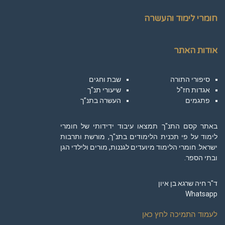
חומרי לימוד והעשרה
אודות האתר
סיפורי התורה
שבת וחגים
אגדות חז"ל
שיעורי תנ"ך
פתגמים
העשרה בתנ”ך
באתר קסם התנ"ך תמצאו עיבוד ידידותי של חומרי
לימוד על פי תכנית הלימודים בתנ"ך, מורשת ותרבות
ישראל. חומרי הלימוד מיועדים לגננות, מורים ולילדי הגן
ובתי הספר.
ד"ר חיה שרגא בן איון
Whatsapp
לעמוד התמיכה לחץ כאן