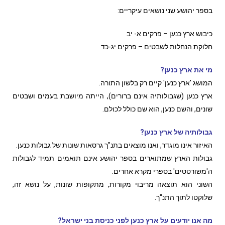
בספר יהושע שני נושאים עיקריים:
כיבוש ארץ כנען – פרקים א- יב
חלוקת הנחלות לשבטים – פרקים יג-כד
מי את ארץ כנען?
המושג 'ארץ כנען' קיים רק בלשון התורה.
ארץ כנען (שגבולותיה אינם ברורים), הייתה מיושבת בעמים ושבטים
שונים, והשם כנען, הוא שם כולל לכולם.
גבולותיה של ארץ כנען?
האיזור אינו מוגדר, ואנו מוצאים בתנ"ך גרסאות שונות של גבולות כנען.
גבולות הארץ שמתוארים בספר יהושע אינם תואמים תמיד לגבולות
ה'משורטטים' בספרי מקרא אחרים.
השוני הוא תוצאה מריבוי מקורות, מתקופות שונות, על נושא זה,
שלוקטו לתוך התנ"ך.
מה אנו יודעים על ארץ כנען לפני כניסת בני ישראל?