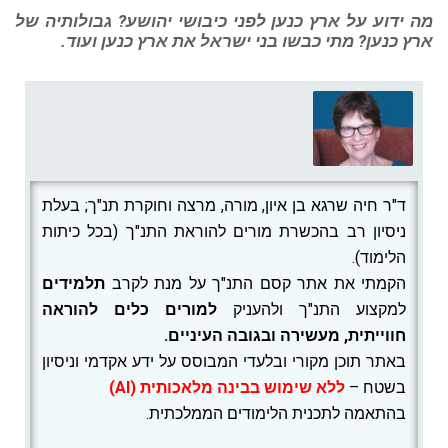
מה ידוע על ארץ כנען לפני כיבושי יהושע? גבולותיה של
ארץ כנען? מתי כבשו בני ישראל את ארץ כנען ועוד.
ד"ר חיה שרגא בן איון, מורה, מרצה וחוקרת תנ"ך; בעלת
ניסיון רב בהכשרת מורים להוראת התנ"ך (בכל כיתות
הלימוד).
הקמתי את אתר קסם התנ"ך על מנת לקרב
תלמידים
למקצוע התנ"ך ולהעניק
למורים
כלים להוראה
חווייתית, מעשירה ובגובה העיניים.
באתר תוכן מקורי ובלעדי המבוסס על ידע אקדמי וניסיון
בשטח –
ללא שימוש בבינה מלאכותית (AI)
בהתאמה לתכנית הלימודים הממלכתית.