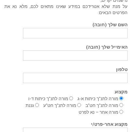
נרשמים יקרים,
על מנת שלא אטרידכם במידע שאינו מתאים לכם, מלא נא את
הפרטים הבאים:
השם שלך (חובה)
האימייל שלך (חובה)
טלפון
מקצוע
מורה לתנ"ך כיתות א-ג
מורה לתנ"ך כיתות ד-ו
מורה לתנ"ך חט"ב
מורה לתנ"ך חט"ע
גננת
מורה אחר – נא לפרט
מקצוע אחר-פרט/י