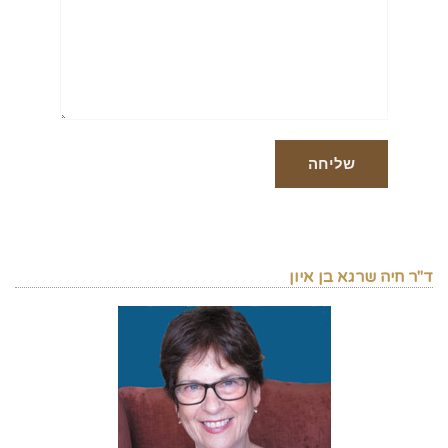
ד"ר חיה שרגא בן איון