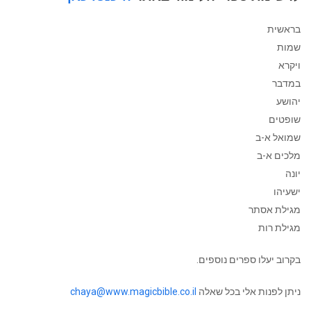
בראשית
שמות
ויקרא
במדבר
יהושע
שופטים
שמואל א-ב
מלכים א-ב
יונה
ישעיהו
מגילת אסתר
מגילת רות
בקרוב יעלו ספרים נוספים.
ניתן לפנות אלי בכל שאלה
chaya@www.magicbible.co.il