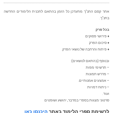
אתר קסם התנ"ך מתעדכן כל הזמן בהתאם לתכנית הלימודים החדשה
בתנ"ך.
בכל פרק
♦ פירושי פסוקים
♦ סיכום הפרק
♦ פיתוח והרחבה של נושאי הפרק.
ובנוסף (בהתאם לנושאים):
– תרשימי מפות
– מדרש תמונות
– אמצעים אמנותיים.
– ניתוח דמויות
ועוד.
סרטוני מצגות בספרי במדבר, יהושע ושופטים
לרשימת ספרי הלימוד באתר
היכנסו כאן