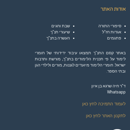
אודות האתר
סיפורי התורה
שבת וחגים
אגדות חז"ל
שיעורי תנ"ך
פתגמים
העשרה בתנ”ך
באתר קסם התנ"ך תמצאו עיבוד ידידותי של חומרי
לימוד על פי תכנית הלימודים בתנ"ך, מורשת ותרבות
ישראל. חומרי הלימוד מיועדים לגננות, מורים ולילדי הגן
ובתי הספר.
ד"ר חיה שרגא בן איון
Whatsapp
לעמוד התמיכה לחץ כאן
לתקנון האתר לחץ כאן