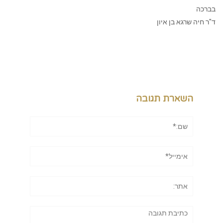
בברכה
ד"ר חיה שרגא בן איון
השארת תגובה
שם:*
אימייל*
אתר:
תגובה