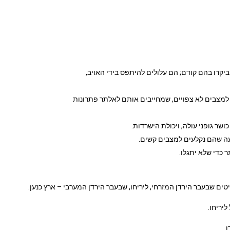
קרו בהם קודם; הם עלולים להיתפס בידי האויב,
למצבים לא צפויים, שמחייבים אותם לאלתר פתרונות
ר גופני עולה, ויכולת הישרדות.
ה שהם נקלעים למצבים קשים.
ר כדי שלא יתגלו.
ם שבעבר הירדן המזרחי, ליריחו, שבעבר הירדן המערבי – ארץ כנען.
יריחו.
.