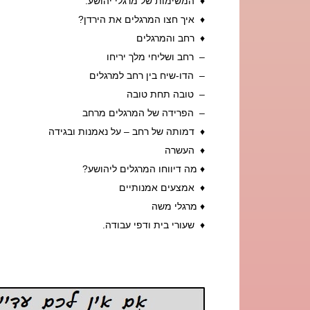
♦ המשימות של מרגלי יהושע.
♦ איך חצו המרגלים את הירדן?
♦
רחב והמרגלים
– רחב ושליחי מלך יריחו
– הדו-שיח בין רחב למרגלים
– טובה תחת טובה
– הפרידה של המרגלים מרחב
♦ דמותה של רחב – על נאמנות ובגידה
♦ העשרה
♦ מה דיווחו המרגלים ליהושע?
♦ אמצעים אמנותיים
♦ מרגלי משה
♦ שעורי בית ודפי עבודה.