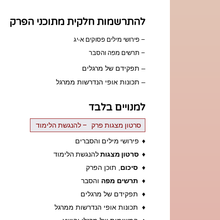
להתרשמות חלקית מתוכני הפרק
– פירושי מילים פסוקים א-יג
– תרשים מפה והסבר
– תפקידם של מרגלים
– תכונות אופי הנדרשות ממרגל
למנויים בלבד
סרטון מצגות פרק – להנגשת הלימוד
♦
פירושי מילים והסברים
♦
סרטון מצגות
להנגשת הלימוד
♦
סיכום
, תוכן הפרק
♦
תרשים מפה
והסבר
♦ תפקידם של מרגלים
♦ תכונות אופי הנדרשות ממרגל