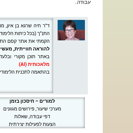
עבודה.
ד"ר חיה שרגא בן איון, מ
התנ"ך (בכל כיתות הלימוד)
הקמתי את אתר קסם התנ
להוראה חווייתית, מעשיר
באתר תוכן מקורי ובלעד
מלאכותית (AI)
בהתאמה לתכנית הלימודי
למורים – חיסכון בזמן
מערכי שיעור, פירושים מגוונים
דפי עבודה, שאלות
הצעות לפעילות יצירתית