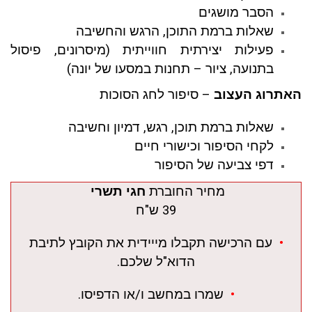
הסבר מושגים
שאלות ברמת התוכן, הרגש והחשיבה
פעילות יצירתית חווייתית (מיסרונים, פיסול
בתנועה, ציור – תחנות במסעו של יונה)
האתרוג העצוב
– סיפור לחג הסוכות
שאלות ברמת תוכן, רגש, דמיון וחשיבה
לקחי הסיפור וכישורי חיים
דפי צביעה של הסיפור
מחיר החוברת
חגי תשרי
39 ש"ח
•
עם הרכישה תקבלו מייידית את הקובץ לתיבת
הדוא"ל שלכם.
•
שמרו במחשב ו/או הדפיסו.