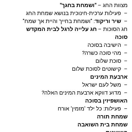
מצוות החג –
"ושמחת בחגך"
– פעילות ערכית-חינוכית בנושא שמחת החג
–
שיר וריקוד
: "ושמחת בחייך והיית אך שמח"
חג הסוכות –
חג עלייה לרגל לבית המקדש
סוכה
– הישיבה בסוכה
– מהי סוכה כשרה?
– סוכת שלום
– קישוטים לסוכת שלום
ארבעת המינים
– משל לעם ישראל
– מדוע דווקא ארבעת המינים האלה?
האושפיזין בסוכה
– פעילות: כל ילד 'מזמין' אורח
שמחת תורה
שמחת בית השואבה