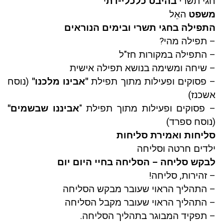
חגי תשרי
בהיבט כלכלי-דת
י
משפט
האֵל
התפילה בחגי תשרי ובימים הנוראים
– תפילה מהי?
– התפילה במקורות חז"ל
– שיחה ומשימה בנושא תפילה אישית
– פסוקים ופעילות מתוך תפילת
"אבינו מלכנו"
(נוסח
אשכנז)
– פסוקים ופעילות מתוך תפילת "
אביננו שבשמים"
(נוסח ספרד)
סליחות ואמירת סליחות
ילדים חרטה וסליחה
לבקש סליחה – הסליחה בחיי היום יום
– זהירות, סליחה!
– התהליך הראוי שעובר מבקש הסליחה
– התהליך הראוי שעובר מקבל הסליחה
– תפקיד המבוגר בתהליך הסליחה.