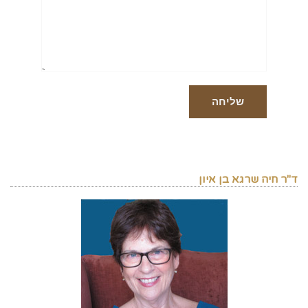
ד"ר חיה שרגא בן איון