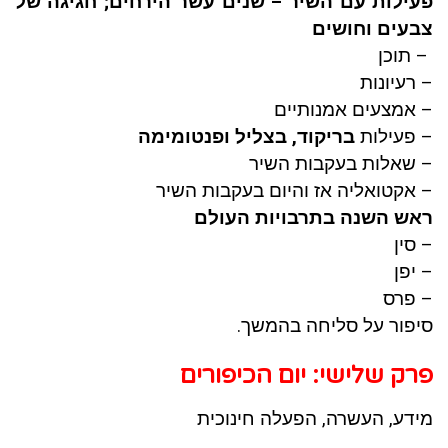
פעילות עם השיר – שנים עשר הירחים; חגיגה של
צבעים וחושים
– תוכן
– רעיונות
– אמצעים אמנותיים
– פעילות
בריקוד, בצליל ופנטומימה
– שאלות בעקבות השיר
– אקטואליה אז והיום בעקבות השיר
ראש השנה בתרבויות העולם
– סין
– יפן
– פרס
סיפור על סליחה בהמשך.
פרק שלישי: יום הכיפורים
מידע, העשרה, הפעלה חינוכית