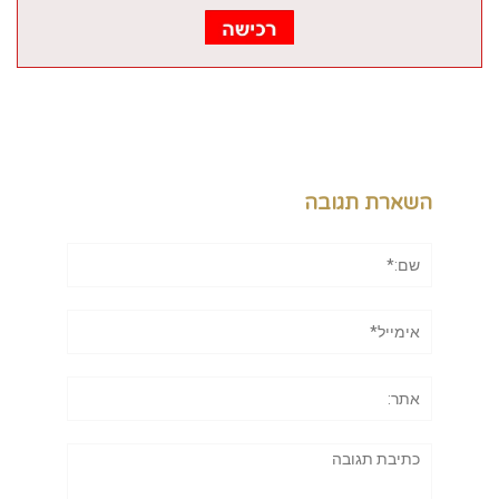
השארת תגובה
שם:*
אימייל*
אתר:
תגובה