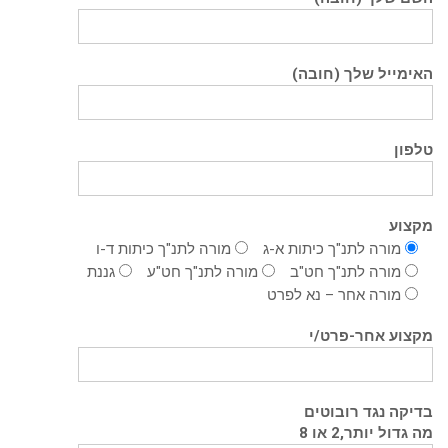
האימייל שלך (חובה)
טלפון
מקצוע
מורה לתנ"ך כיתות א-ג
מורה לתנ"ך כיתות ד-ו
מורה לתנ"ך חט"ב
מורה לתנ"ך חט"ע
גננת
מורה אחר – נא לפרט
מקצוע אחר-פרט/י
בדיקה נגד רובוטים
מה גדול יותר,2 או 8