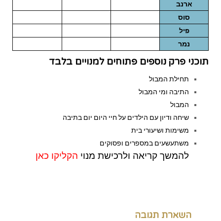
ארנב
סוס
פיל
נמר
תוכני פרק נוספים פתוחים למנויים בלבד
תחילת המבול
התיבה ומי המבול
המבול
שיחה ודיון עם הילדים על חיי היום יום בתיבה
משימות ושיעורי בית
משתעשעים במספרים ופסוקים
להמשך קריאה ולרכישת מנוי
הקליקו כאן
השארת תגובה