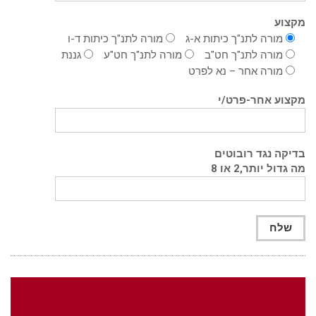
מקצוע
מורה לתנ"ך כיתות א-ג
מורה לתנ"ך כיתות ד-ו
מורה לתנ"ך חט"ב
מורה לתנ"ך חט"ע
גננת
מורה אחר – נא לפרט
מקצוע אחר-פרט/י
בדיקה נגד רובוטים
מה גדול יותר,2 או 8