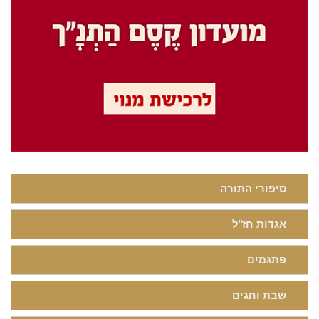
סיפורי התורה
אגדות חז"ל
פתגמים
שבת וחגים