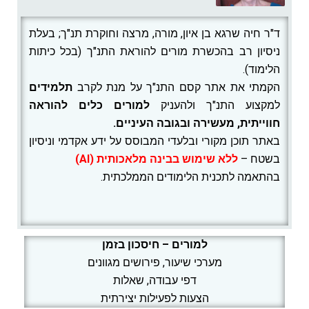
ד"ר חיה שרגא בן איון, מורה, מרצה וחוקרת תנ"ך; בעלת
ניסיון רב בהכשרת מורים להוראת התנ"ך (בכל כיתות
הלימוד).
הקמתי את אתר קסם התנ"ך על מנת לקרב
תלמידים
למקצוע התנ"ך ולהעניק
למורים
כלים להוראה
חווייתית, מעשירה ובגובה העיניים.
באתר תוכן מקורי ובלעדי המבוסס על ידע אקדמי וניסיון
בשטח –
ללא שימוש בבינה מלאכותית (AI)
בהתאמה לתכנית הלימודים הממלכתית.
למורים – חיסכון בזמן
מערכי שיעור, פירושים מגוונים
דפי עבודה, שאלות
הצעות לפעילות יצירתית