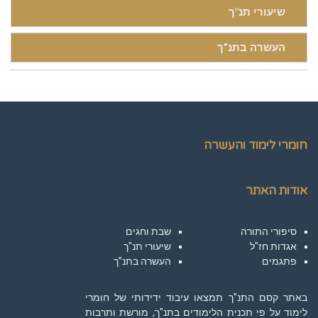
שיעורי תנ"ך
העשרה בתנ”ך
חומרי לימוד והעשרה
אודות האתר
סיפורי התורה
שבת וחגים
אגדות חז"ל
שיעורי תנ"ך
פתגמים
העשרה בתנ”ך
באתר קסם התנ"ך תמצאו עיבוד ידידותי של חומרי
לימוד על פי תכנית הלימודים בתנ"ך, מורשת ותרבות