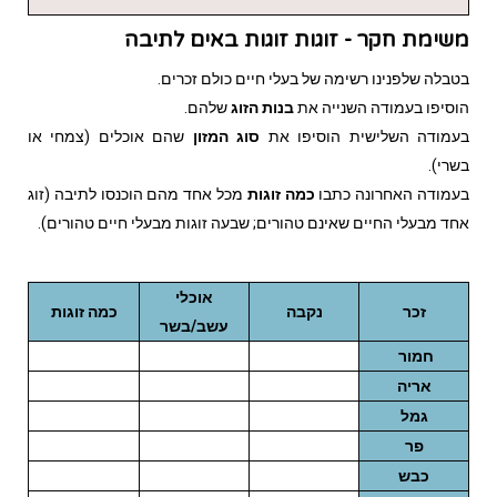
משימת חקר - זוגות זוגות באים לתיבה
בטבלה שלפנינו רשימה של בעלי חיים כולם זכרים.
הוסיפו בעמודה השנייה את
בנות הזוג
שלהם.
בעמודה השלישית הוסיפו את
סוג המזון
שהם אוכלים (צמחי או
בשרי).
בעמודה האחרונה כתבו
כמה זוגות
מכל אחד מהם הוכנסו לתיבה (זוג
אחד מבעלי החיים שאינם טהורים; שבעה זוגות מבעלי חיים טהורים).
אוכלי
זכר
נקבה
כמה זוגות
עשב/בשר
חמור
אריה
גמל
פר
כבש