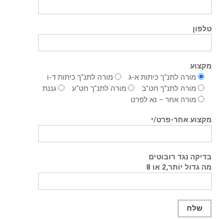
טלפון
מקצוע
מורה לתנ"ך כיתות א-ג
מורה לתנ"ך כיתות ד-ו
מורה לתנ"ך חט"ב
מורה לתנ"ך חט"ע
גננת
מורה אחר – נא לפרט
מקצוע אחר-פרט/י
בדיקה נגד רובוטים
מה גדול יותר,2 או 8