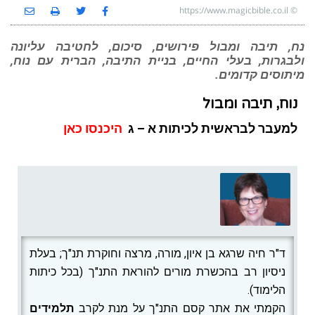
https://www.magicbible.co.il
©
נח, תיבה ומבול פירושים, סיכום, לחטיבה עליונה
ולבגרות, בעלי החיים, בניית התיבה, הברית עם נוח,
מיתוסים קדומים.
נוח, תיבה ומבול
למעבר לבראשית לכיתות א – ג
היכנסו כאן
ד"ר חיה שרגא בן איון, מורה, מרצה וחוקרת תנ"ך; בעלת
ניסיון רב בהכשרת מורים להוראת התנ"ך (בכל כיתות
הלימוד).
הקמתי את אתר קסם התנ"ך על מנת לקרב
תלמידים