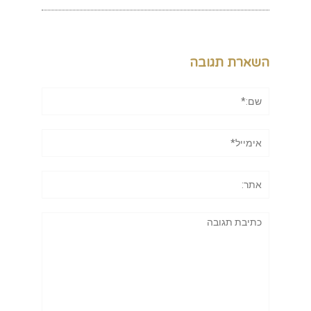
השארת תגובה
שם:*
אימייל*
אתר:
תגובה