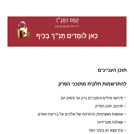
תוכן העניינים
להתרשמות חלקית מתוכני הפרק
– פירושי מילים והסברים (רק עד פסוק יא)
– סיכום, תוכן הפרק
– אנושות מושחתת, והחרטה של אלהים על בריאת האדם
– שאלות מטרידות
– וְנֹחַ מָצָא חֵן בְּעֵינֵי יְהוָֹה