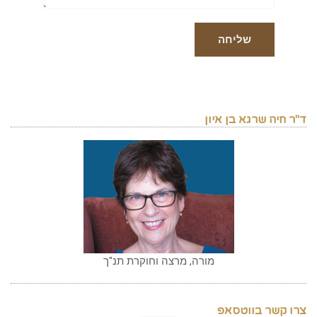
ד"ר חיה שרגא בן איון
מורה, מרצה וחוקרת תנ"ך
צרו קשר בווטסאפ