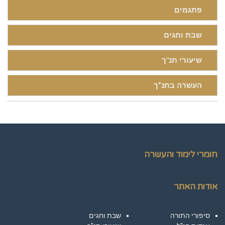
פתגמים
שבת וחגים
שיעורי תנ"ך
העשרה בתנ”ך
חומרי לימוד והעשרה
אודות האתר
סיפורי התורה
שבת וחגים