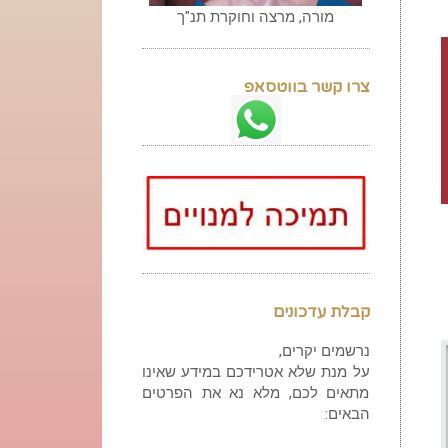
מורה, מרצה וחוקרת תנ"ך
צרו קשר בווטסאפ
קבלת עדכונים
נרשמים יקרים,
על מנת שלא אטרידכם במידע שאינו
מתאים לכם, מלא נא את הפרטים
הבאים: