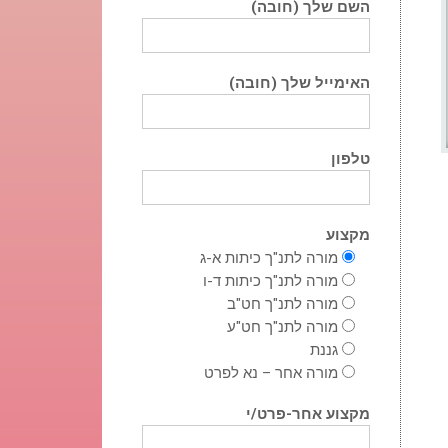
השם שלך (חובה)
האימייל שלך (חובה)
טלפון
מקצוע
מורה לתנ"ך כיתות א-ג
מורה לתנ"ך כיתות ד-ו
מורה לתנ"ך חט"ב
מורה לתנ"ך חט"ע
גננת
מורה אחר – נא לפרט
מקצוע אחר-פרט/י