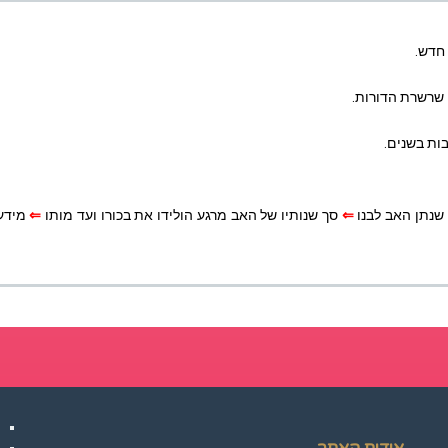
חדש.
ה שרשרת הדורות.
ות בשנים.
נתן האב לבנו
⇐
סך שנותיו של האב מרגע הולידו את בכורו ועד מותו
⇐
מידע