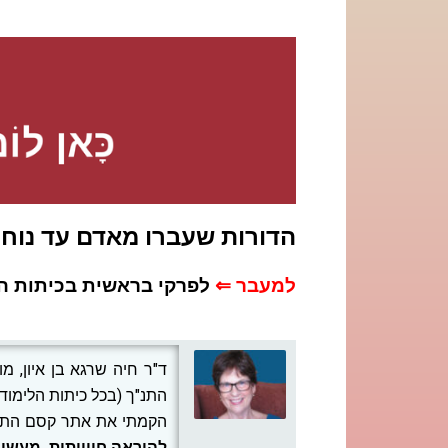
הדורות שעברו מאדם עד נוח
למעבר ⇐
לפרקי בראשית בכיתות ה
ד"ר חיה שרגא בן איון, מ
התנ"ך (בכל כיתות הלימוד)
הקמתי את אתר קסם התנ
להוראה חווייתית, מעשיר