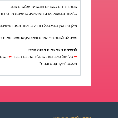
שנות דור הם כעשרים וחמש עד שלושים שנה.
כל אחד מצאצאי אדם המופיעים ברשימה מייצג דור 
אילן היוחסין מציג בכל דור רק בן אחד ממנו המשיכ
נשים לב לשנות חיי האדם וצאצאיו, שנמשכו מאות רב
לרשימת הצאצאים מבנה חוזר:
⇐
גילו של האב בעת שהוליד את בנו הבכור
⇐
השם ש
מסכם: "וַיּוֹלֶד בָּנִים וּבָנוֹת".