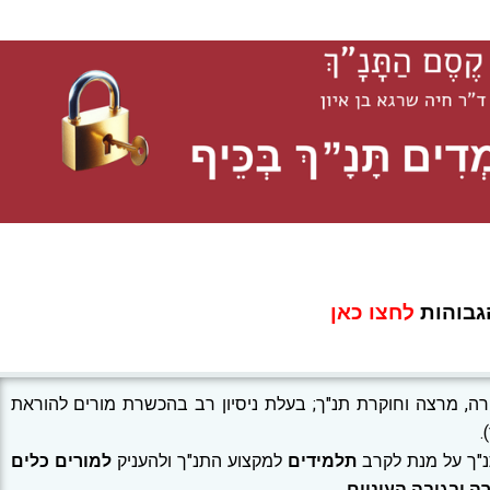
גבוהות
לחצו כאן
ורה, מרצה וחוקרת תנ"ך; בעלת ניסיון רב בהכשרת מורים להוראת
.
"ך על מנת לקרב
תלמידים
למקצוע התנ"ך ולהעניק
למורים
כלים
ה ובגובה העיניים.