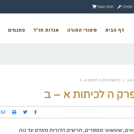
תמיכה
חנות האתר
דף הבית
סיפורי התורה
אגדות חז"ל
פתגמים
 א-ב
»
בראשית פרק ה לכיתות א – ב
רק ה לכיתות א – ב
אים, שעשועי מספרים, תרשים הדורות מאדם עד נוח