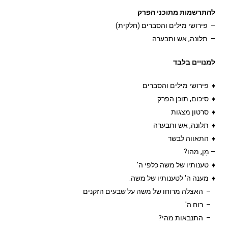
להתרשמות מתוכני הפרק
– פירושי מילים והסברים (חלקית)
– תלונה, אש ותבערה
למנויים בלבד
♦ ​פירושי מילים והסברים
♦ ​סיכום, תוכן הפרק
♦ סרטון מצגות
♦ תלונה, אש ותבערה
♦ התאווה לבשר
– מָּן, מהו?
♦ טענותיו של משה כלפי ה'
♦ ​מענה ה' לטענותיו של משה.
– האצלה מרוחו של משה על שבעים הזקנים
– רוח ה'
– התנבאות מהי?