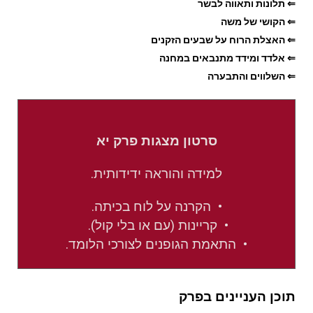
⇐ תלונות ותאווה לבשר
⇐ הקושי של משה
⇐ האצלת הרוח על שבעים הזקנים
⇐ אלדד ומידד מתנבאים במחנה
⇐ השלווים והתבערה
סרטון מצגות פרק יא
למידה והוראה ידידותית.
• הקרנה על לוח בכיתה.
• קריינות (עם או בלי קול).
• התאמת הגופנים לצורכי הלומד.
תוכן העניינים בפרק