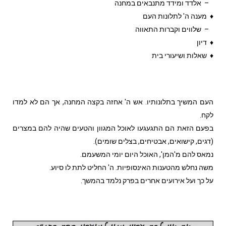
– אלדד ומידד מתנבאים במחנה
♦ מענה ה' לתלונות העם
– שלווים וקברות התאווה
♦ דיון
♦ שאלות ושיעורי בית
העם המשיך בתלונותיו. אש ה' אחזה בקצה המחנה, אך הם לא למדו
לקח.
בפעם הזאת הם התגעגעו לאוכל המגוון והטעים שהיה להם במצרים
(דגים, קישואים, אבטיחים, בצלים שומים).
נמאס להם מ'המן', האוכל היום יומי המשעמם.
משה נחלש מהטענות האינסופיות. ה' החליט לתת לו סיוע.
על כך ועל אירועים אחרים בפרק נלמד בהמשך.