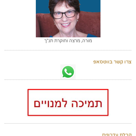
מורה, מרצה וחוקרת תנ"ך
צרו קשר בווטסאפ
קבלת עדכונים