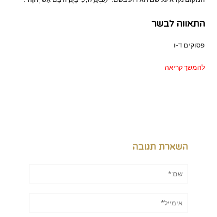
התאווה לבשר
פסוקים ד-ו
להמשך קריאה
השארת תגובה
שם:*
אימייל*