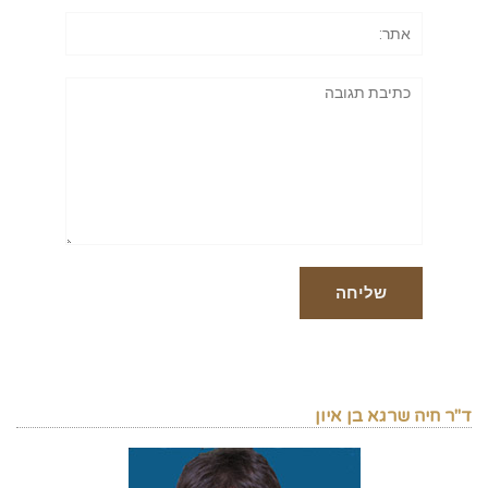
אתר:
תגובה
ד"ר חיה שרגא בן איון