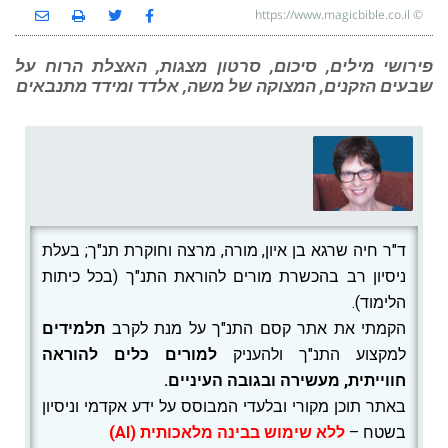
https://www.magicbible.co.il
©
פירושי מילים, סיכום, סרטון מצגות, האצלת הרוח על
שבעים הזקנים, המצוקה של משה, אלדד ומידד מתנבאים
ד"ר חיה שרגא בן איון, מורה, מרצה וחוקרת תנ"ך; בעלת
ניסיון רב בהכשרת מורים להוראת התנ"ך (בכל כיתות
הלימוד).
הקמתי את אתר קסם התנ"ך על מנת לקרב
תלמידים
למקצוע התנ"ך ולהעניק
למורים
כלים להוראה
חווייתית, מעשירה ובגובה העיניים.
באתר תוכן מקורי ובלעדי המבוסס על ידע אקדמי וניסיון
בשטח –
ללא שימוש בבינה מלאכותית (AI)