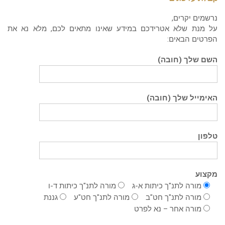
נרשמים יקרים,
על מנת שלא אטרידכם במידע שאינו מתאים לכם, מלא נא את
הפרטים הבאים:
השם שלך (חובה)
האימייל שלך (חובה)
טלפון
מקצוע
מורה לתנ"ך כיתות א-ג
מורה לתנ"ך כיתות ד-ו
מורה לתנ"ך חט"ב
מורה לתנ"ך חט"ע
גננת
מורה אחר – נא לפרט