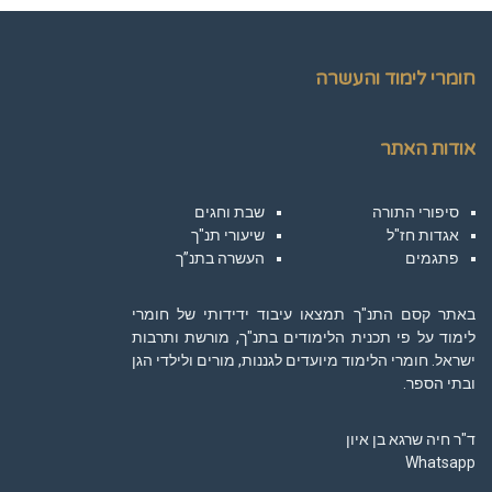
חומרי לימוד והעשרה
אודות האתר
סיפורי התורה
שבת וחגים
אגדות חז"ל
שיעורי תנ"ך
פתגמים
העשרה בתנ”ך
באתר קסם התנ"ך תמצאו עיבוד ידידותי של חומרי
לימוד על פי תכנית הלימודים בתנ"ך, מורשת ותרבות
ישראל. חומרי הלימוד מיועדים לגננות, מורים ולילדי הגן
ובתי הספר.
ד"ר חיה שרגא בן איון
Whatsapp