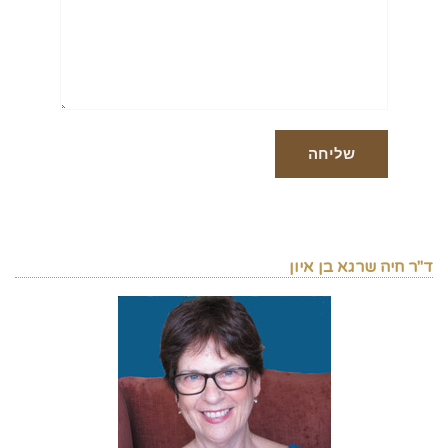
ד"ר חיה שרגא בן איון