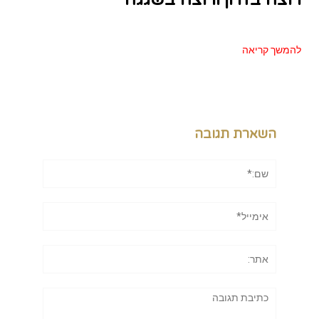
להמשך קריאה
השארת תגובה
שם:*
אימייל*
אתר:
תגובה