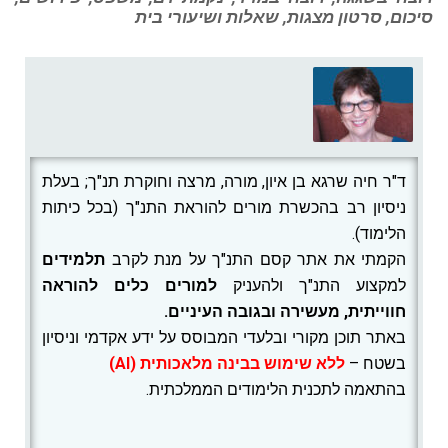
סיכום, סרטון מצגות, שאלות ושיעורי בית
ד"ר חיה שרגא בן איון, מורה, מרצה וחוקרת תנ"ך; בעלת
ניסיון רב בהכשרת מורים להוראת התנ"ך (בכל כיתות
הלימוד).
הקמתי את אתר קסם התנ"ך על מנת לקרב
תלמידים
למקצוע התנ"ך ולהעניק
למורים
כלים להוראה
חווייתית, מעשירה ובגובה העיניים.
באתר תוכן מקורי ובלעדי המבוסס על ידע אקדמי וניסיון
בשטח –
ללא שימוש בבינה מלאכותית (AI)
בהתאמה לתכנית הלימודים הממלכתית.