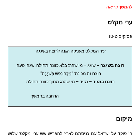
להמשך קריאה
ערי מקלט
פסוקים ט-טו
עיר המקלט
מעניקה הגנה לרוצח בשגגה.
רוצח בשגגה –
שוגג – מי שהרג בלא כוונה תחילה. שגה, טעה.
רוצח זה מכונה: "מַכֵּה נֶפֶשׁ בִּשְׁגָגָה".
רוצח במזיד –
מזיד – מי שהרג מתוך כוונה תחילה.
הרחבה בהמשך
מיקום
ה' פוקד על ישראל עם כניסתם לארץ להפריש שש ערי מקלט: שלוש