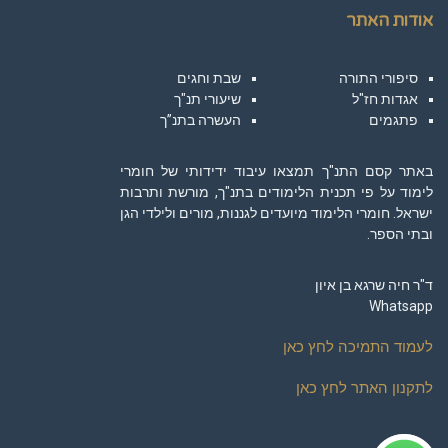
אודות האתר
סיפורי התורה
שבת וחגים
אגדות חז"ל
שיעורי תנ"ך
פתגמים
העשרה בתנ”ך
באתר קסם התנ"ך תמצאו עיבוד ידידותי של חומרי
לימוד על פי תכנית הלימודים בתנ"ך, מורשת ותרבות
ישראל. חומרי הלימוד מיועדים לגננות, מורים ולילדי הגן
ובתי הספר.
ד"ר חיה שרגא בן איון
Whatsapp
לעמוד התמיכה לחץ כאן
לתקנון האתר לחץ כאן