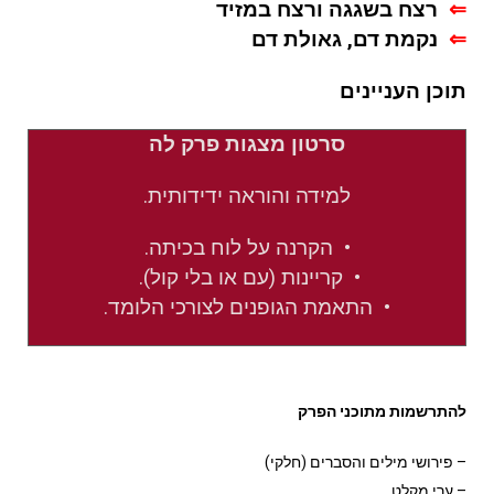
⇐
רצח בשגגה ורצח במזיד
⇐
נקמת דם, גאולת דם
תוכן העניינים
סרטון מצגות פרק לה
למידה והוראה ידידותית.
• הקרנה על לוח בכיתה.
• קריינות (עם או בלי קול).
• התאמת הגופנים לצורכי הלומד.
להתרשמות מתוכני הפרק
– פירושי מילים והסברים (חלקי)
– ערי מקלט