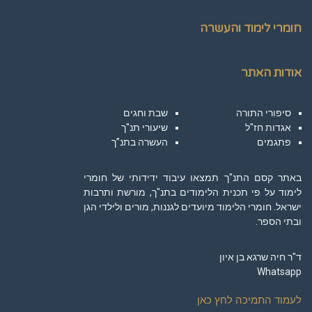
חומרי לימוד והעשרה
אודות האתר
סיפורי התורה
שבת וחגים
אגדות חז"ל
שיעורי תנ"ך
פתגמים
העשרה בתנ”ך
באתר קסם התנ"ך תמצאו עיבוד ידידותי של חומרי
לימוד על פי תכנית הלימודים בתנ"ך, מורשת ותרבות
ישראל. חומרי הלימוד מיועדים לגננות, מורים ולילדי הגן
ובתי הספר.
ד"ר חיה שרגא בן איון
Whatsapp
לעמוד התמיכה לחץ כאן