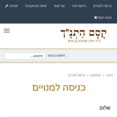
לתוכן
כניסה למנויים
רכישת מנוי
צור קשר
יציאה מהמערכת
תמיכה
חנות האתר
תפר
חיפוש באתר
חיפוש
עבור:
ראשי
»
wishlist
»
כניסה למנויים
כניסה למנויים
שלום