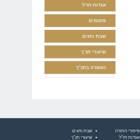
אגדות חז"ל
פתגמים
שבת וחגים
שיעורי תנ"ך
העשרה בתנ”ך
סיפורי התורה
שבת וחגים
אגדות חז"ל
שיעורי תנ"ך