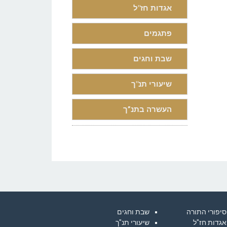
אגדות חז"ל
פתגמים
שבת וחגים
שיעורי תנ"ך
העשרה בתנ”ך
סיפורי התורה
שבת וחגים
אגדות חז"ל
שיעורי תנ"ך