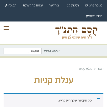
לתוכן
כניסה למנויים
רכישת מנוי
צור קשר
יציאה מהמערכת
תמיכה
חנות האתר
תפר
חיפוש באתר
חיפוש
עבור:
ראשי
»
עגלת קניות
עגלת קניות
סל הקניות שלך ריק כרגע.