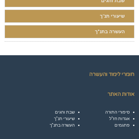
שבת וחגים
שיעורי תנ"ך
העשרה בתנ”ך
חומרי לימוד והעשרה
אודות האתר
סיפורי התורה
שבת וחגים
אגדות חז"ל
שיעורי תנ"ך
פתגמים
העשרה בתנ”ך