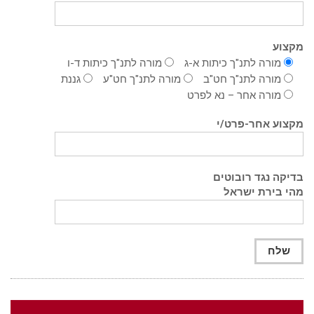
מקצוע
מורה לתנ"ך כיתות א-ג
מורה לתנ"ך כיתות ד-ו
מורה לתנ"ך חט"ב
מורה לתנ"ך חט"ע
גננת
מורה אחר – נא לפרט
מקצוע אחר-פרט/י
בדיקה נגד רובוטים
מהי בירת ישראל