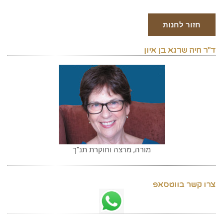
חזור לחנות
ד"ר חיה שרגא בן איון
מורה, מרצה וחוקרת תנ"ך
צרו קשר בווטסאפ