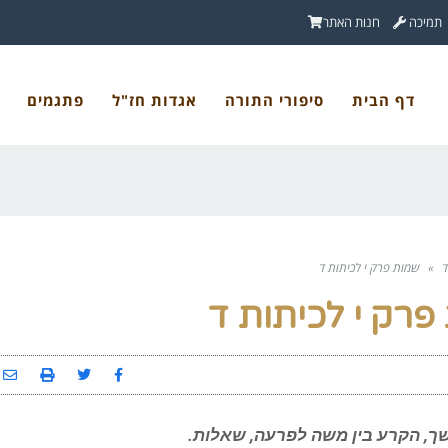
תמיכה
חנות האתר
דף הבית
סיפורי התורה
אגדות חז"ל
פתגמים
ד
»
שמות פרק י לכיתות ד
פרק י לכיתות ד
שך, הקרע בין משה לפרעה, שאלות.