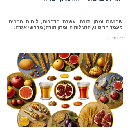
שבועות ומתן תורה. עשרת הדברות; לוחות הברית;
מעמד הר סיני, התגלות ה' ומתן תורה; מדרשי אגדה.
קרא עוד ←