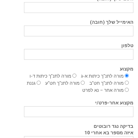
האימייל שלך (חובה)
טלפון
מקצוע
מורה לתנ"ך כיתות א-ג
מורה לתנ"ך כיתות ד-ו
מורה לתנ"ך חט"ב
מורה לתנ"ך חט"ע
גננת
מורה אחר – נא לפרט
מקצוע אחר-פרט/י
בדיקה נגד רובוטים
איזה מספר בא אחרי 10