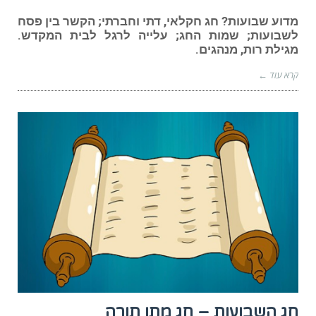
מדוע שבועות? חג חקלאי, דתי וחברתי; הקשר בין פסח
לשבועות; שמות החג; עלייה לרגל לבית המקדש.
מגילת רות, מנהגים.
קרא עוד ←
חג השבועות – חג מתן תורה