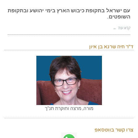
עם ישראל בתקופת כיבוש הארץ בימי יהושע ובתקופת
השופטים.
קרא עוד ←
ד"ר חיה שרגא בן איון
מורה, מרצה וחוקרת תנ"ך
צרו קשר בווטסאפ