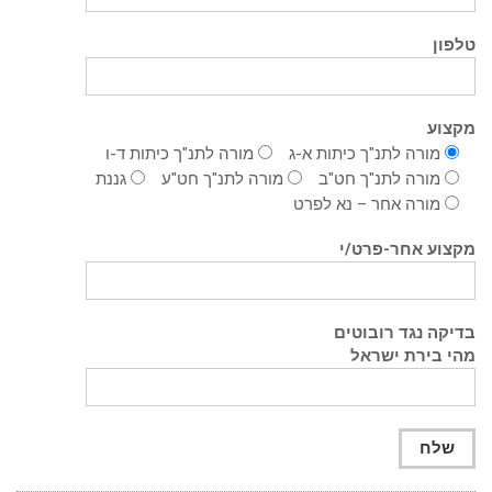
טלפון
מקצוע
מורה לתנ"ך כיתות א-ג
מורה לתנ"ך כיתות ד-ו
מורה לתנ"ך חט"ב
מורה לתנ"ך חט"ע
גננת
מורה אחר – נא לפרט
מקצוע אחר-פרט/י
בדיקה נגד רובוטים
מהי בירת ישראל