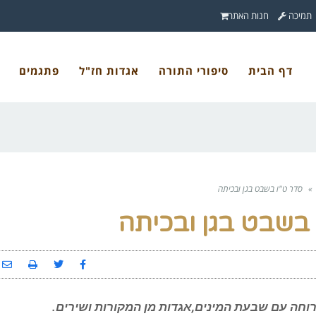
תמיכה
חנות האתר
דף הבית
סיפורי התורה
אגדות חז"ל
פתגמים
»
סדר ט"ו בשבט בגן ובכיתה
 בשבט בגן ובכיתה
רוחה עם שבעת המינים,אגדות מן המקורות ושירים.