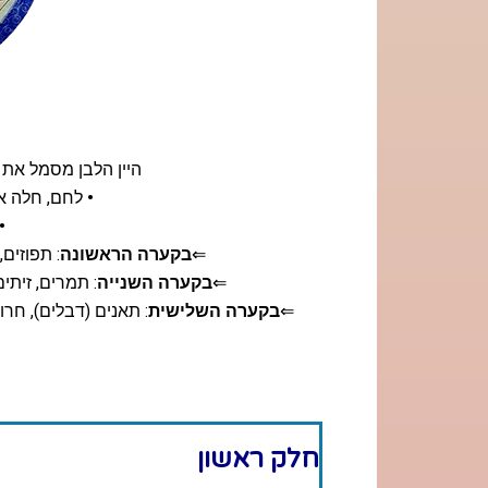
היין הלבן מסמל את 
•
לחם, חלה או
•
⇐
בקערה הראשונה
: תפוזים
⇐
בקערה השנייה
: תמרים, זיתי
⇐
בקערה השלישית
: תאנים (דבלים), חר
חלק ראשון