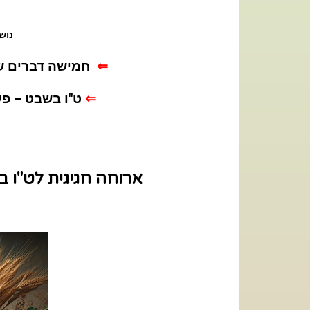
נוש
⇐
חמישה דברים ש
⇐
ט"ו בשבט – פעי
ארוחה חגיגית לט"ו ב