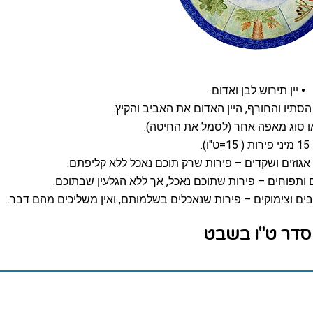
•
יין תירוש לבן ואדום.
הסתיו והחורף, היין האדום את האביב והקיץ.
 סוג מאפה אחר (לסמל את החיטה).
15 מיני פירות ( 15=ט"ו).
, אגוזים ושקדים – פירות שרק תוכם נאכל ללא קליפתם.
ם ותפוחים – פירות שתוכם נאכל, אך ללא הגלעין שבתוכם.
ובים וצימוקים – פירות שנאכלים בשלמותם, ואין משליכים מהם דבר.
סדר ט"ו בשבט