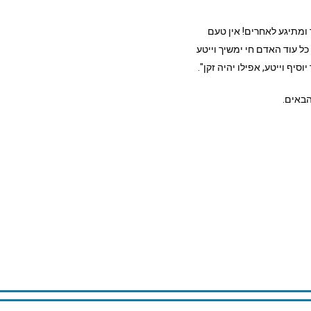
 ומתיגע לאחרים!
אין טעם
ל עוד האדם חי ימשיך וייטע
יוסיף
וייטע, אפילו יהיה זקן"
.
הבאים.