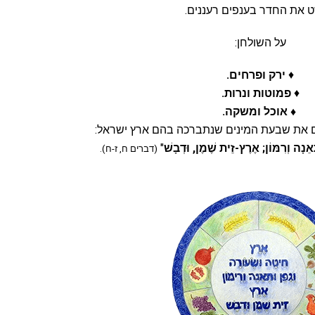
 את החדר בענפים רעננים.
על השולחן:
♦
ירק ופרחים.
♦
פמוטות ונרות.
♦ אוכל ומשקה.
 את שבעת המינים שנתברכה בהם ארץ ישראל:
אֵנָה וְרִמּוֹן;
אֶרֶץ-זֵית שֶׁמֶן, וּדְבָשׁ
"
(דברים ח, ז-ח).