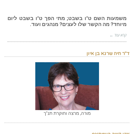
משמעות השם ט"ו בשבט; מתי הפך ט"ו בשבט ליום
מיוחד? מה הקשר שלו לעצים? מנהגים ועוד.
קרא עוד ←
ד"ר חיה שרגא בן איון
מורה, מרצה וחוקרת תנ"ך