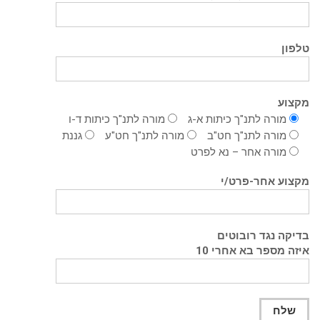
טלפון
מקצוע
מורה לתנ"ך כיתות א-ג
מורה לתנ"ך כיתות ד-ו
מורה לתנ"ך חט"ב
מורה לתנ"ך חט"ע
גננת
מורה אחר – נא לפרט
מקצוע אחר-פרט/י
בדיקה נגד רובוטים
איזה מספר בא אחרי 10