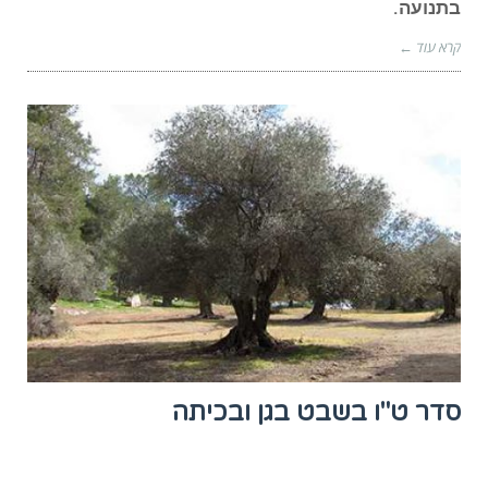
בתנועה.
קרא עוד ←
סדר ט"ו בשבט בגן ובכיתה