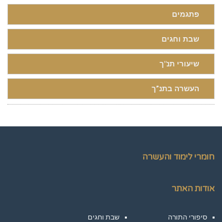
פתגמים
שבת וחגים
שיעורי תנ"ך
העשרה בתנ”ך
חומרי לימוד והעשרה
אודות האתר
סיפורי התורה
שבת וחגים